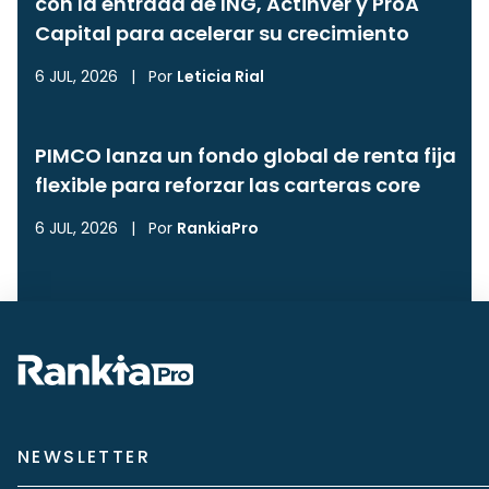
con la entrada de ING, Actinver y ProA
Capital para acelerar su crecimiento
6 JUL, 2026
|
Por
Leticia Rial
PIMCO lanza un fondo global de renta fija
flexible para reforzar las carteras core
6 JUL, 2026
|
Por
RankiaPro
NEWSLETTER