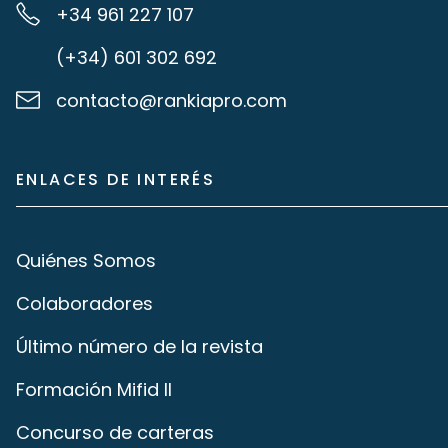
+34 961 227 107
(+34) 601 302 692
contacto@rankiapro.com
ENLACES DE INTERÉS
Quiénes Somos
Colaboradores
Último número de la revista
Formación Mifid II
Concurso de carteras