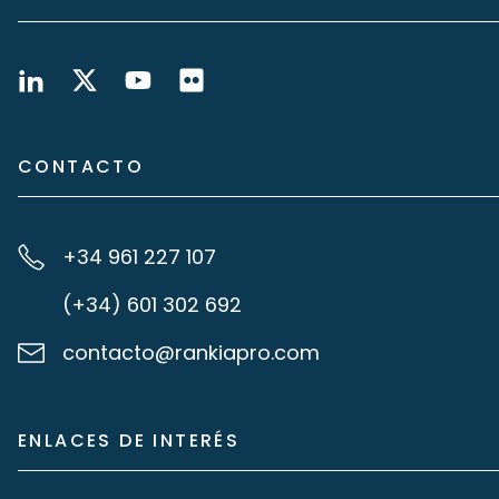
CONTACTO
+34 961 227 107
(+34) 601 302 692
contacto@rankiapro.com
ENLACES DE INTERÉS