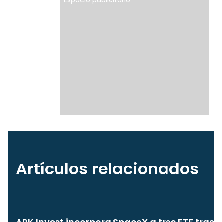
Espacio publicitario
Artículos relacionados
ARK Invest incorpora SpaceX a tres ETF tras