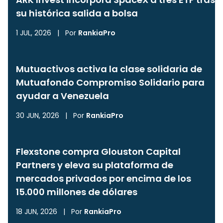
su histórica salida a bolsa
1 JUL, 2026
|
Por
RankiaPro
Mutuactivos activa la clase solidaria de
Mutuafondo Compromiso Solidario para
ayudar a Venezuela
30 JUN, 2026
|
Por
RankiaPro
Flexstone compra Glouston Capital
Partners y eleva su plataforma de
mercados privados por encima de los
15.000 millones de dólares
18 JUN, 2026
|
Por
RankiaPro