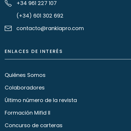
+34 961 227 107
(+34) 601 302 692
contacto@rankiapro.com
ENLACES DE INTERÉS
Quiénes Somos
Colaboradores
Último número de la revista
Formación Mifid II
Concurso de carteras