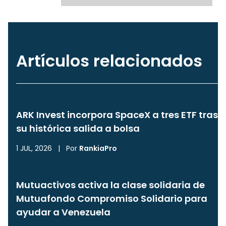
Artículos relacionados
ARK Invest incorpora SpaceX a tres ETF tras
su histórica salida a bolsa
1 JUL, 2026
|
Por
RankiaPro
Mutuactivos activa la clase solidaria de
Mutuafondo Compromiso Solidario para
ayudar a Venezuela