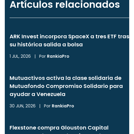
Artículos relacionados
ARK Invest incorpora SpaceX a tres ETF tras
su histórica salida a bolsa
1 JUL, 2026
|
Por
RankiaPro
Mutuactivos activa la clase solidaria de
Mutuafondo Compromiso Solidario para
ayudar a Venezuela
30 JUN, 2026
|
Por
RankiaPro
Flexstone compra Glouston Capital