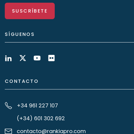
SUSCRÍBETE
SÍGUENOS
CONTACTO
+34 961 227 107
(+34) 601 302 692
contacto@rankiapro.com