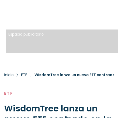
Espacio publicitario
Inicio
ETF
WisdomTree lanza un nuevo ETF centrado en
ETF
WisdomTree lanza un