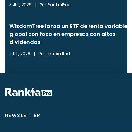
3 JUL, 2026
|
Por
RankiaPro
WisdomTree lanza un ETF de renta variable
global con foco en empresas con altos
dividendos
1 JUL, 2026
|
Por
Leticia Rial
NEWSLETTER