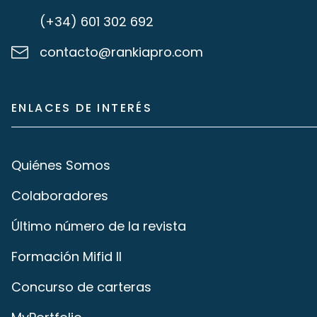
(+34) 601 302 692
contacto@rankiapro.com
ENLACES DE INTERÉS
Quiénes Somos
Colaboradores
Último número de la revista
Formación Mifid II
Concurso de carteras