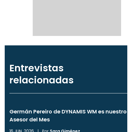
Entrevistas
relacionadas
Germán Pereiro de DYNAMIS WM es nuestro
Asesor del Mes
16 JUN, 2026
|
Por
Sara Giménez