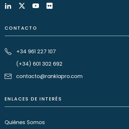
CONTACTO
+34 961 227 107
(+34) 601 302 692
contacto@rankiapro.com
ENLACES DE INTERÉS
Quiénes Somos