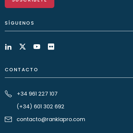
SÍGUENOS
CONTACTO
+34 961 227 107
(+34) 601 302 692
contacto@rankiapro.com