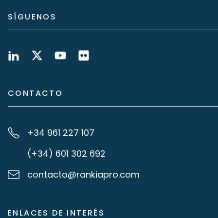
SÍGUENOS
CONTACTO
+34 961 227 107
(+34) 601 302 692
contacto@rankiapro.com
ENLACES DE INTERÉS