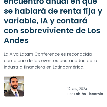
encuentro anual en que
se hablará de renta fija y
variable, IA y contará
con sobreviviente de Los
Andes
La Aiva Latam Conference es reconocida
como uno de los eventos destacados de la
industria financiera en Latinoamérica.
12 ABR, 2024
Por
Fabián Tiscornia