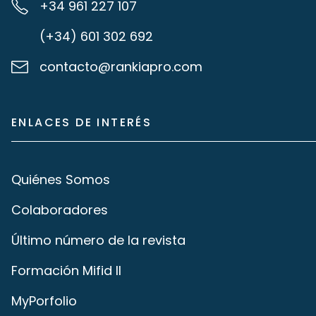
+34 961 227 107
(+34) 601 302 692
contacto@rankiapro.com
ENLACES DE INTERÉS
Quiénes Somos
Colaboradores
Último número de la revista
Formación Mifid II
MyPorfolio