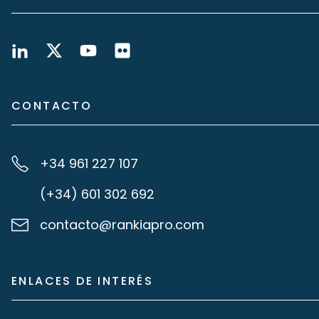
CONTACTO
+34 961 227 107
(+34) 601 302 692
contacto@rankiapro.com
ENLACES DE INTERÉS