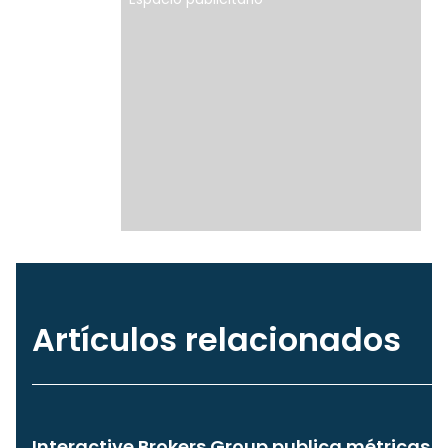
Artículos relacionados
Interactive Brokers Group publica métricas