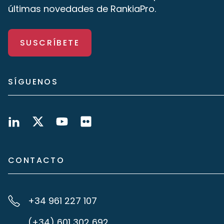
últimas novedades de RankiaPro.
SUSCRÍBETE
SÍGUENOS
CONTACTO
+34 961 227 107
(+34) 601 302 692