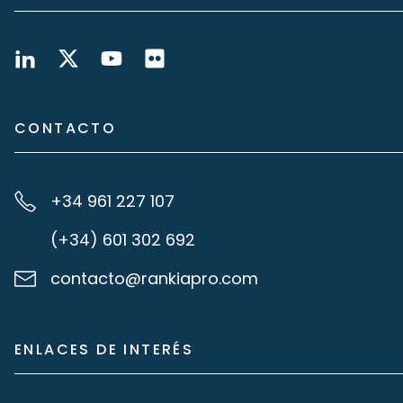
CONTACTO
+34 961 227 107
(+34) 601 302 692
contacto@rankiapro.com
ENLACES DE INTERÉS