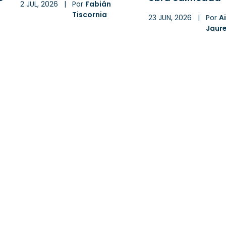
2 JUL, 2026
|
Por
Fabián
Tiscornia
23 JUN, 2026
|
Por
A
Jaur