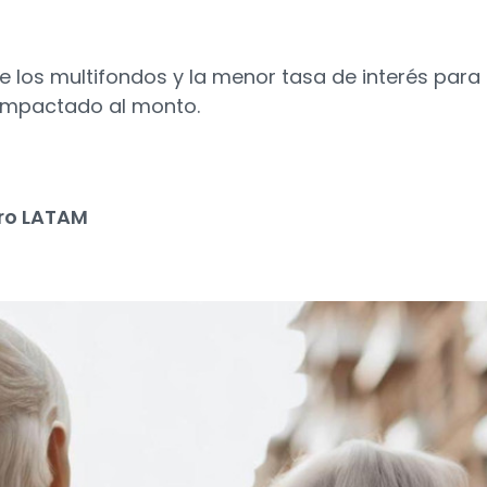
e los multifondos y la menor tasa de interés para 
 impactado al monto.
ro LATAM