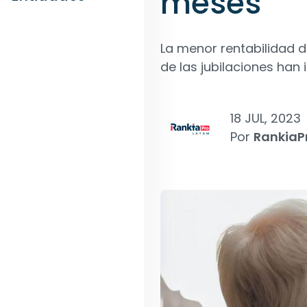
meses
La menor rentabilidad d
de las jubilaciones han
18 JUL, 2023
Por
RankiaP