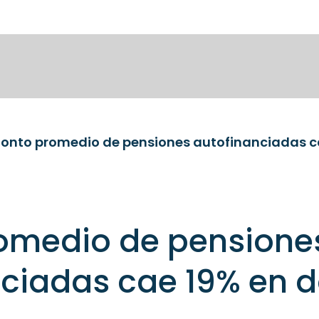
onto promedio de pensiones autofinanciadas c
omedio de pensione
nciadas cae 19% en 