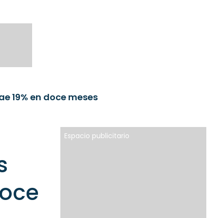
ae 19% en doce meses
Espacio publicitario
s
doce