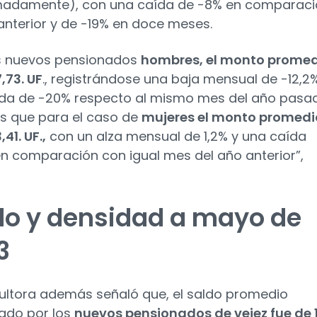
madamente), con una caída de -8% en comparaci
anterior y de -19% en doce meses.
s nuevos pensionados
hombres, el monto prome
,73. UF
., registrándose una baja mensual de -12,2
da de -20% respecto al mismo mes del año pasa
s que para el caso de
mujeres el monto promedi
,41. UF.,
con un alza mensual de 1,2% y una caída
en comparación con igual mes del año anterior”,
do y densidad a mayo de
3
ultora además señaló que, el saldo promedio
ado por los
nuevos pensionados de vejez fue de 1