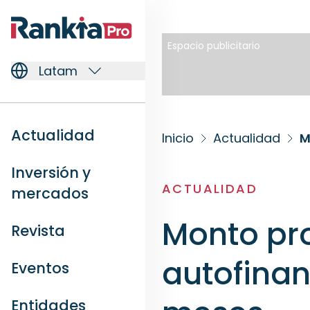
Espacio publicitario
Latam
Actualidad
Inicio
Actualidad
M
Inversión y
ACTUALIDAD
mercados
Monto pr
Revista
autofina
Eventos
Entidades