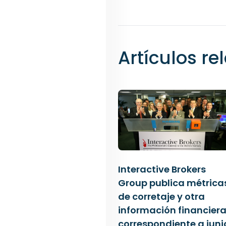
Artículos r
Interactive Brokers
Group publica métrica
de corretaje y otra
información financier
correspondiente a juni