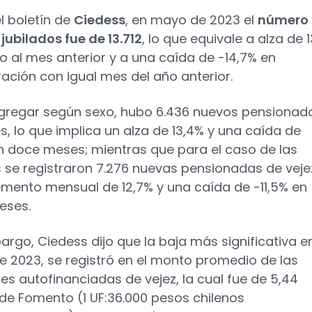
l boletín de
Ciedess
, en mayo de 2023 el
número
jubilados fue de 13.712
, lo que equivale a alza de 
o al mes anterior y a una caída de -14,7% en
ción con igual mes del año anterior.
gregar según sexo, hubo 6.436 nuevos pensionad
, lo que implica un alza de 13,4% y una caída de
en doce meses; mientras que para el caso de las
 se registraron 7.276 nuevas pensionadas de veje
emento mensual de 12,7% y una caída de -11,5% en
eses.
argo, Ciedess dijo que la baja más significativa e
 2023, se registró en el monto promedio de las
es autofinanciadas de vejez, la cual fue de 5,44
de Fomento (1 UF:36.000 pesos chilenos