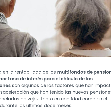
a en la rentabilidad de los
multifondos de pensio
nor tasa de interés para el cálculo de las
iones
son algunos de los factores que han impac
esaceleración que han tenido las nuevas pensione
anciadas de vejez, tanto en cantidad como en el
durante los últimos doce meses.