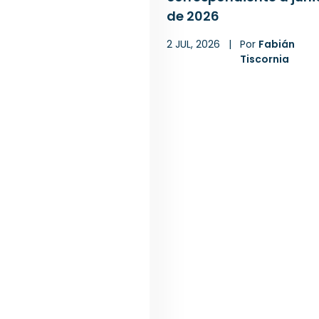
de 2026
2 JUL, 2026
|
Por
Fabián
Tiscornia