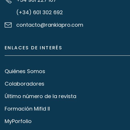
(+34) 601 302 692
contacto@rankiapro.com
ENLACES DE INTERÉS
Quiénes Somos
Colaboradores
Último número de la revista
Formación Mifid II
MyPorfolio