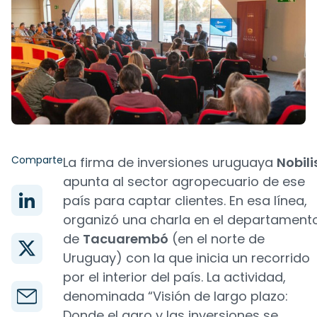
Comparte
La firma de inversiones uruguaya
Nobili
apunta al sector agropecuario de ese
país para captar clientes. En esa línea,
organizó una charla en el departament
de
Tacuarembó
(en el norte de
Uruguay) con la que inicia un recorrido
por el interior del país. La actividad,
denominada “Visión de largo plazo:
Donde el agro y las inversiones se