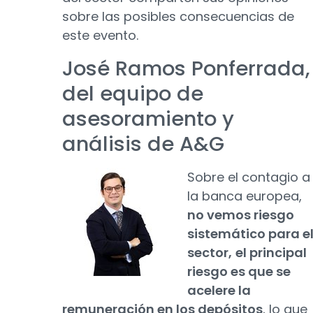
sobre las posibles consecuencias de
este evento.
José Ramos Ponferrada,
del equipo de
asesoramiento y
análisis de A&G
Sobre el contagio a
la banca europea,
no vemos riesgo
sistemático para e
sector,
el principal
riesgo es que se
acelere la
remuneración en los depósitos
, lo que