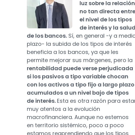
luz sobre la relación
no tan directa entr
el nivel de los tipos
de interés y la salu
de los bancos.
Sí, en general -y a medi
plazo- la subida de los tipos de interés
beneficia a los bancos, ya que les
permite mejorar sus márgenes, pero la
rentabilidad puede verse perjudicada
si los pasivos a tipo variable chocan
con los activos a tipo fijo a largo plazo
acumulados a un nivel bajo de tipos
de interés.
Esta es otra razón para esta
muy atentos a la evolución
macrofinanciera. Aunque no estemos
en territorio sistémico, poco a poco
estamos reaprendiendo que los tipos