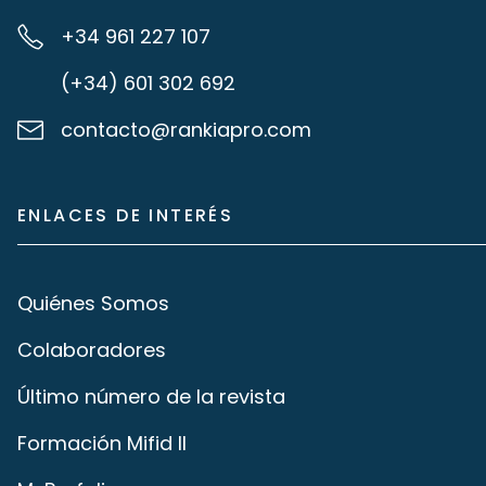
+34 961 227 107
(+34) 601 302 692
contacto@rankiapro.com
ENLACES DE INTERÉS
Quiénes Somos
Colaboradores
Último número de la revista
Formación Mifid II