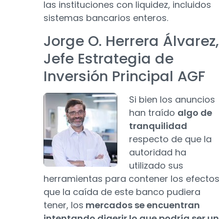
las instituciones con liquidez, incluidos
sistemas bancarios enteros.
Jorge O. Herrera Álvarez,
Jefe Estrategia de
Inversión Principal AGF
Si bien los anuncios
han traído
algo de
tranquilidad
respecto de que la
autoridad ha
utilizado sus
herramientas para contener los efecto
que la caída de este banco pudiera
tener, los
mercados se encuentran
intentando digerir lo que podría ser un