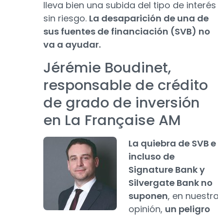
lleva bien una subida del tipo de interés
sin riesgo.
La desaparición de una de
sus fuentes de financiación (SVB) no
va a ayudar.
Jérémie Boudinet,
responsable de crédito
de grado de inversión
en La Française AM
La quiebra de SVB e
incluso de
Signature Bank y
Silvergate Bank no
suponen
, en nuestr
opinión,
un peligro