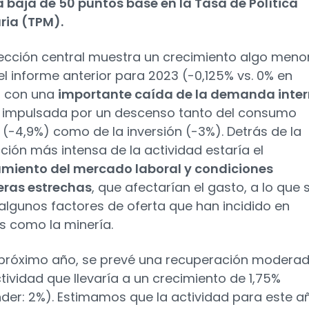
 baja de 50 puntos base en la Tasa de Política
ria (TPM).
ección central muestra un crecimiento algo meno
el informe anterior para 2023 (-0,125% vs. 0% en
, con una
importante caída de la demanda inte
 impulsada por un descenso tanto del consumo
 (-4,9%) como de la inversión (-3%). Detrás de la
ción más intensa de la actividad estaría el
amiento del mercado laboral y condiciones
eras estrechas
, que afectarían el gasto, a lo que 
lgunos factores de oferta que han incidido en
s como la minería.
 próximo año, se prevé una recuperación modera
ctividad que llevaría a un crecimiento de 1,75%
der: 2%). Estimamos que la actividad para este a