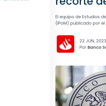
recorte d
El equipo de Estudios de
(IPoM) publicado por el
22 JUN, 202
Por
Banco S