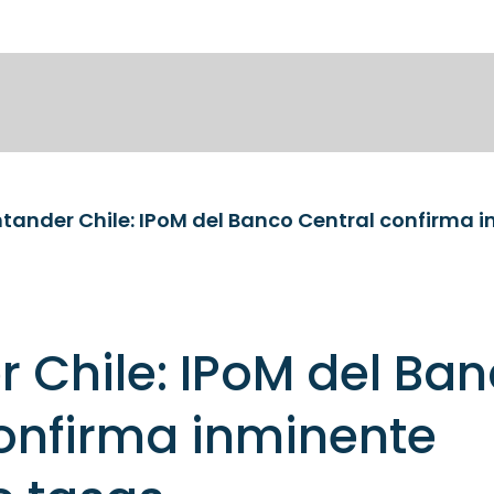
 Chile: IPoM del Ba
onfirma inminente