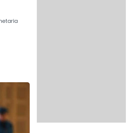
netaria