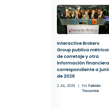
Interactive Brokers
Group publica métrica
de corretaje y otra
información financier
correspondiente a juni
de 2026
2 JUL, 2026
|
Por
Fabián
Tiscornia