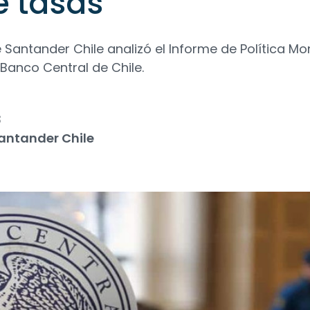
e tasas
 Santander Chile analizó el Informe de Política Mo
 Banco Central de Chile.
3
antander Chile