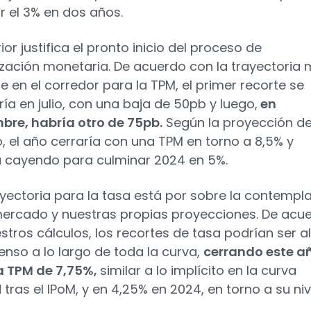
r el 3% en dos años.
ior justifica el pronto inicio del proceso de
zación monetaria. De acuerdo con la trayectoria
e en el corredor para la TPM, el primer recorte se
ría en julio, con una baja de 50pb y luego,
en
bre, habría otro de 75pb.
Según la proyección de
, el año cerraría con una TPM en torno a 8,5% y
a cayendo para culminar 2024 en 5%.
ayectoria para la tasa está por sobre la contempl
mercado y nuestras propias proyecciones. De acu
stros cálculos, los recortes de tasa podrían ser a
enso a lo largo de toda la curva,
cerrando este a
a TPM de 7,75%,
similar a lo implícito en la curva
tras el IPoM, y en 4,25% en 2024, en torno a su niv