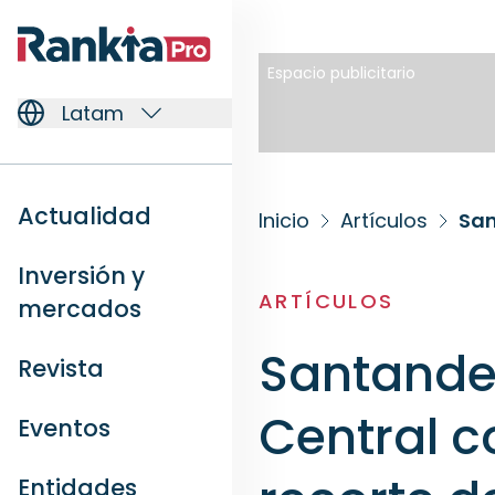
Espacio publicitario
Latam
Actualidad
Inicio
Artículos
Inversión y
ARTÍCULOS
mercados
Santander
Revista
Central c
Eventos
Entidades