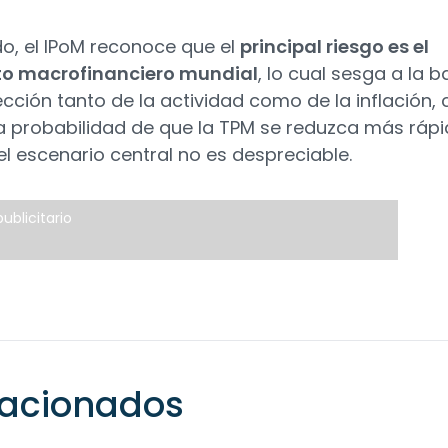
o, el IPoM reconoce que el
principal riesgo es el
to macrofinanciero mundial
, lo cual sesga a la b
ección tanto de la actividad como de la inflación,
la probabilidad de que la TPM se reduzca más ráp
el escenario central no es despreciable.
ublicitario
elacionados