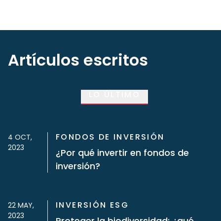
Artículos escritos
LO ÚLTIMO
FONDOS DE INVERSIÓN
4 OCT,
2023
¿Por qué invertir en fondos de
inversión?
INVERSIÓN ESG
22 MAY,
2023
Proteger la biodiversidad: ¿qué