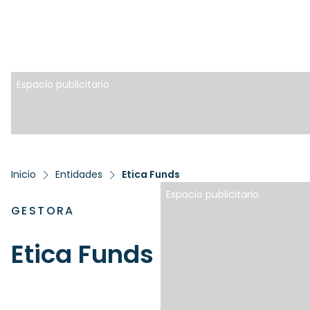
Espacio publicitario
Inicio
Entidades
Etica Funds
Espacio publicitario
GESTORA
Etica Funds