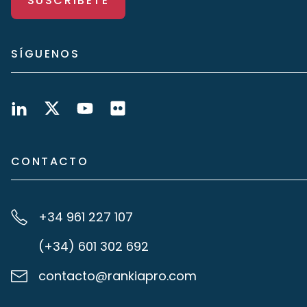
SUSCRÍBETE
SÍGUENOS
CONTACTO
+34 961 227 107
(+34) 601 302 692
contacto@rankiapro.com