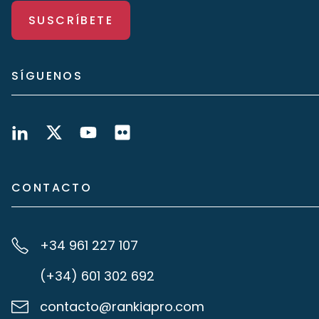
SUSCRÍBETE
SÍGUENOS
CONTACTO
+34 961 227 107
(+34) 601 302 692
contacto@rankiapro.com