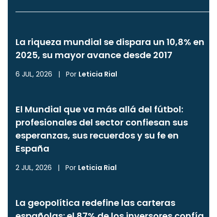
La riqueza mundial se dispara un 10,8% en
2025, su mayor avance desde 2017
6 JUL, 2026
|
Por
Leticia Rial
El Mundial que va más allá del fútbol:
profesionales del sector confiesan sus
esperanzas, sus recuerdos y su fe en
España
2 JUL, 2026
|
Por
Leticia Rial
La geopolítica redefine las carteras
españolas: el 87% de los inversores confía