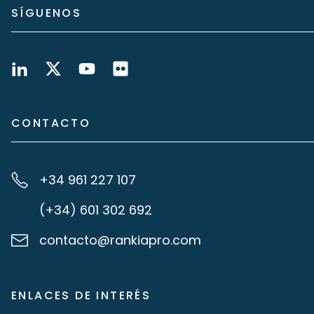
SÍGUENOS
CONTACTO
+34 961 227 107
(+34) 601 302 692
contacto@rankiapro.com
ENLACES DE INTERÉS