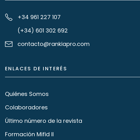
+34 961 227 107
(+34) 601 302 692
contacto@rankiapro.com
ENLACES DE INTERÉS
Quiénes Somos
Colaboradores
Último número de la revista
Formación Mifid II