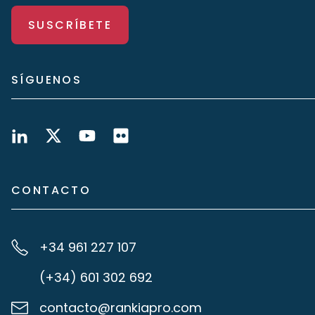
SUSCRÍBETE
SÍGUENOS
CONTACTO
+34 961 227 107
(+34) 601 302 692
contacto@rankiapro.com