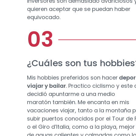
inversores son demasiado avariciosos 
quieren aceptar que se puedan haber
equivocado.
¿Cuáles son tus hobbies
Mis hobbies preferidos son hacer
depor
viajar y bailar
. Practico ciclismo y este
decidió apuntarme a una medio
maratón también. Me encanta en mis
vacaciones viajar, tanto a la montaña 
subir puertos conocidos por el Tour de
o el Giro d’Italia, como a la playa, mejor 
de aguas calientes y calmadas como la