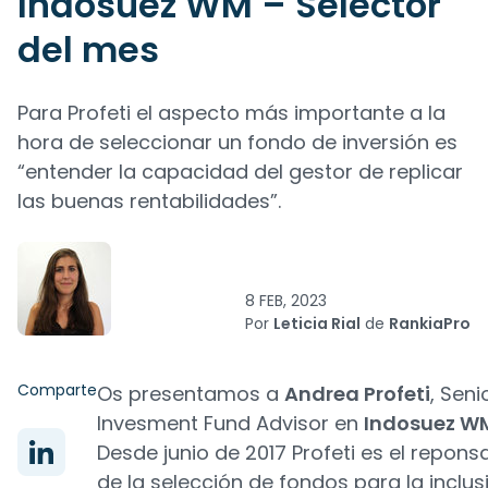
Indosuez WM – Selector
del mes
Para Profeti el aspecto más importante a la
hora de seleccionar un fondo de inversión es
“entender la capacidad del gestor de replicar
las buenas rentabilidades”.
8 FEB, 2023
Por
Leticia Rial
de
RankiaPro
Comparte
Os presentamos a
Andrea Profeti
, Seni
Invesment Fund Advisor en
Indosuez W
Desde junio de 2017 Profeti es el repons
de la selección de fondos para la inclus