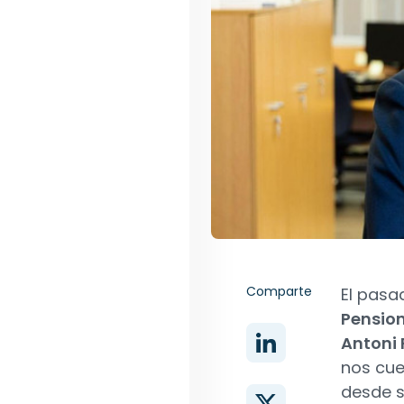
Comparte
El pas
Pensio
Antoni 
nos cue
desde s