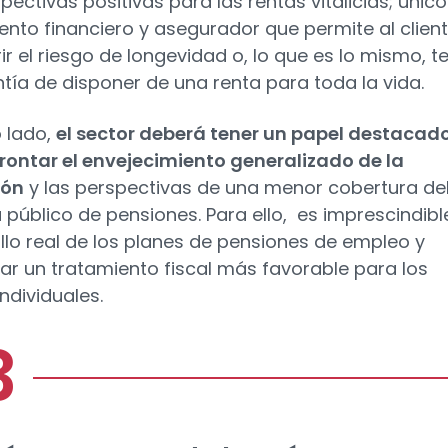
pectivas positivas para las rentas vitalicias; único
ento financiero y asegurador que permite al clien
ir el riesgo de longevidad o, lo que es lo mismo, t
ntía de disponer de una renta para toda la vida.
o lado,
el sector deberá tener un papel destacad
rontar el envejecimiento generalizado de la
ión
y las perspectivas de una menor cobertura de
 público de pensiones. Para ello, es imprescindibl
llo real de los planes de pensiones de empleo y
ar un tratamiento fiscal más favorable para los
ndividuales.