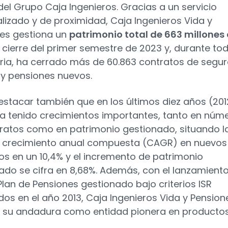
del Grupo Caja Ingenieros. Gracias a un servicio
lizado y de proximidad, Caja Ingenieros Vida y
es gestiona un
patrimonio total de 663 millones
 cierre del primer semestre de 2023 y, durante to
oria, ha cerrado más de 60.863 contratos de segu
 y pensiones nuevos.
stacar también que en los últimos diez años (201
a tenido crecimientos importantes, tanto en núm
ratos como en patrimonio gestionado, situando l
 crecimiento anual compuesta (CAGR) en nuevos
os en un 10,4% y el incremento de patrimonio
ado se cifra en 8,68%. Además, con el lanzamiento
Plan de Pensiones gestionado bajo criterios ISR
os en el año 2013, Caja Ingenieros Vida y Pension
a su andadura como entidad pionera en producto