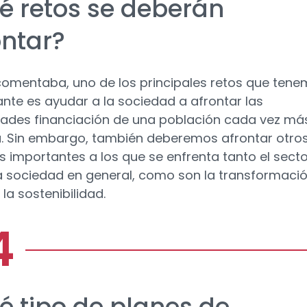
é retos se deberán
ontar?
mentaba, uno de los principales retos que ten
ante es ayudar a la sociedad a afrontar las
ades financiación de una población cada vez má
. Sin embargo, también deberemos afrontar otro
s importantes a los que se enfrenta tanto el secto
 sociedad en general, como son la transformaci
y la sostenibilidad.
é tipo de planes de