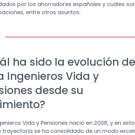
dos por los ahorradores españoles y cuáles son
aciones, entre otros asuntos.
ál ha sido la evolución d
a Ingenieros Vida y
siones desde su
imiento?
genieros Vida y Pensiones nació en 2008, y en esto
 trayectoria se ha consolidado de un modo excel