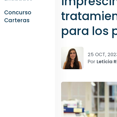
imprescin
tratamien
Concurso
Carteras
para los 
25 OCT, 202
Por
Leticia R