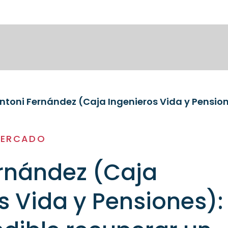
MERCADO
rnández (Caja
s Vida y Pensiones):