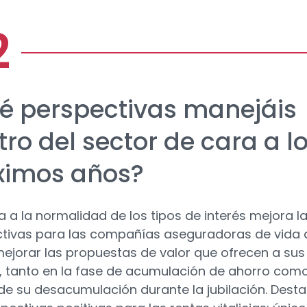
é perspectivas manejáis
ro del sector de cara a l
ximos años?
ta a la normalidad de los tipos de interés mejora l
tivas para las compañías aseguradoras de vida 
ejorar las propuestas de valor que ofrecen a sus
s, tanto en la fase de acumulación de ahorro com
 de su desacumulación durante la jubilación. Dest