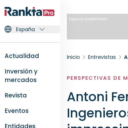
Espacio publicitario
España
Actualidad
Inicio
Entrevistas
Inversión y
PERSPECTIVAS DE 
mercados
Antoni Fe
Revista
Ingeniero
Eventos
Entidades