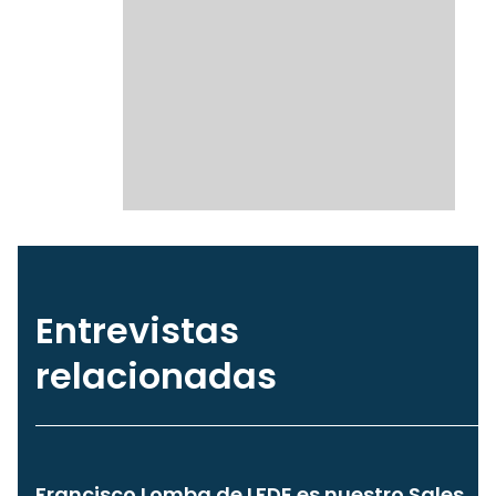
Entrevistas
relacionadas
Francisco Lomba de LFDE es nuestro Sales