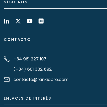
SÍGUENOS
CONTACTO
+34 961 227 107
(+34) 601 302 692
contacto@rankiapro.com
ENLACES DE INTERÉS