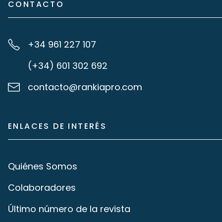
CONTACTO
+34 961 227 107
(+34) 601 302 692
contacto@rankiapro.com
ENLACES DE INTERÉS
Quiénes Somos
Colaboradores
Último número de la revista