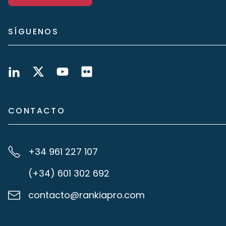
SÍGUENOS
CONTACTO
+34 961 227 107
(+34) 601 302 692
contacto@rankiapro.com