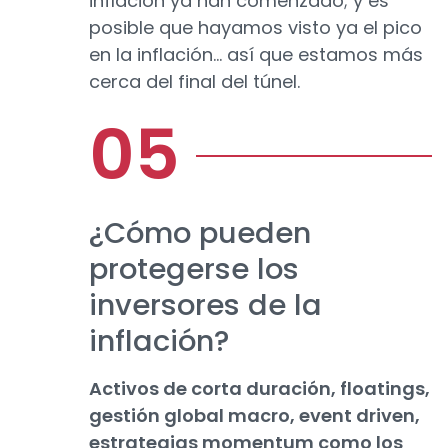
inflación ya han comenzado; y es
posible que hayamos visto ya el pico
en la inflación… así que estamos más
cerca del final del túnel.
¿Cómo pueden
protegerse los
inversores de la
inflación?
Activos de corta duración, floatings,
gestión global macro, event driven,
estrategias momentum como los