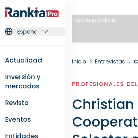
Espacio publicitario
España
Actualidad
Inicio
Entrevistas
C
Inversión y
PROFESIONALES DE
mercados
Christian
Revista
Cooperati
Eventos
Entidades