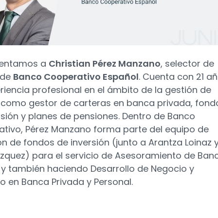
sentamos a
Christian Pérez Manzano
, selector de
 de
Banco Cooperativo Español
. Cuenta con 21 a
riencia profesional en el ámbito de la gestión de
 como gestor de carteras en banca privada, fond
rsión y planes de pensiones. Dentro de Banco
tivo, Pérez Manzano forma parte del equipo de
ón de fondos de inversión (junto a Arantza Loinaz 
zquez) para el servicio de Asesoramiento de Ban
 y también haciendo Desarrollo de Negocio y
o en Banca Privada y Personal.