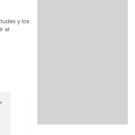
rtudes y los
r el