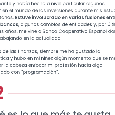
ante y había hecho a nivel particular algunos
s” en el mundo de las inversiones durante mis estu
tarios.
Estuve involucrado en varias fusiones ent
y bancos
, algunos cambios de entidades y, por últ
es años, me vine a Banco Cooperativo Español d
rabajando en la actualidad.
de las finanzas, siempre me ha gustado la
tica y hubo en mi niñez algún momento que se m
r la cabeza enfocar mi profesión hacia algo
nado con “programación”.
é es lo que más te gusta