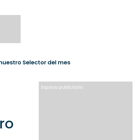
nuestro Selector del mes
Espacio publicitario
ro