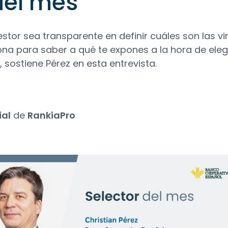
del mes
stor sea transparente en definir cuáles son las vi
a para saber a qué te expones a la hora de elegi
 sostiene Pérez en esta entrevista.
ial
de
RankiaPro