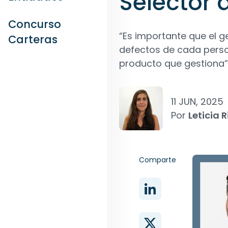
Selector 
Concurso
“Es importante que el ge
Carteras
defectos de cada person
producto que gestiona”,
11 JUN, 2025
Por
Leticia R
Comparte