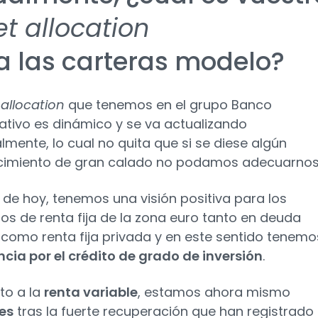
et allocation
a las carteras modelo?
 allocation
que tenemos en el grupo Banco
tivo es dinámico y se va actualizando
mente, lo cual no quita que si se diese algún
cimiento de gran calado no podamos adecuarnos
 de hoy, tenemos una visión positiva para los
s de renta fija de la zona euro tanto en deuda
 como renta fija privada y en este sentido tenemo
ncia por el crédito de grado de inversión
.
to a la
renta variable
, estamos ahora mismo
es
tras la fuerte recuperación que han registrado 