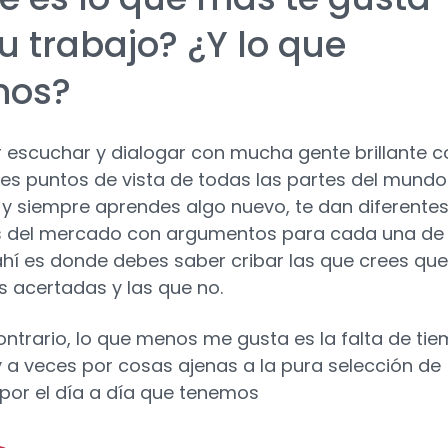
u trabajo? ¿Y lo que
nos?
r escuchar y dialogar con mucha gente brillante c
tes puntos de vista de todas las partes del mund
 y siempre aprendes algo nuevo, te dan diferente
s del mercado con argumentos para cada una de
 ahí es donde debes saber cribar las que crees que
 acertadas y las que no.
contrario, lo que menos me gusta es la falta de ti
 a veces por cosas ajenas a la pura selección de
por el día a día que tenemos