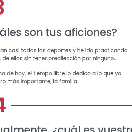
áles son tus aficiones?
an casi todos los deportes y he ido practicando
de ellos sin tener predilección por ninguno…
ha de hoy, el tiempo libre lo dedico a lo que yo
ro más importante, la familia.
ualmente, ¿cuál es vuest