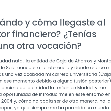
ándo y cómo llegaste al
tor financiero? ¿Tenías
una otra vocación?
iudad natal, la entidad de Caja de Ahorros y Mont
de Salamanca era la referencia y donde realicé m
as una vez acabada mi carrera universitaria (Caja
n ese momento debido a alguna fusión posterior).
inanciera de la entidad la tenían en Madrid, y me
la oportunidad de introducirme en este entorno en
e 2004 y, cómo no podía ser de otra manera, no la
capar, ya que siempre me ha parecido un mundo