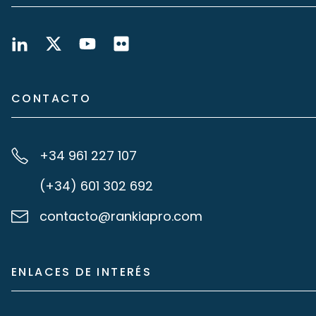
CONTACTO
+34 961 227 107
(+34) 601 302 692
contacto@rankiapro.com
ENLACES DE INTERÉS