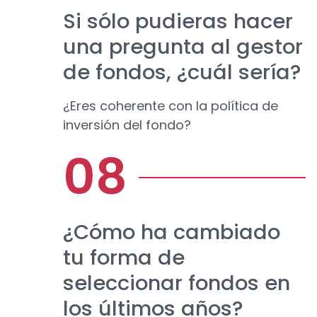
Si sólo pudieras hacer
una pregunta al gestor
de fondos, ¿cuál sería?
¿Eres coherente con la política de
inversión del fondo?
¿Cómo ha cambiado
tu forma de
seleccionar fondos en
los últimos años?