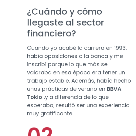
¿Cuándo y cómo
llegaste al sector
financiero?
Cuando yo acabé la carrera en 1993,
había oposiciones a la banca y me
inscribí porque lo que más se
valoraba en esa época era tener un
trabajo estable. Además, había hecho
unas prácticas de verano en
BBVA
Tokio
,y a diferencia de lo que
esperaba, resultó ser una experiencia
muy gratificante.