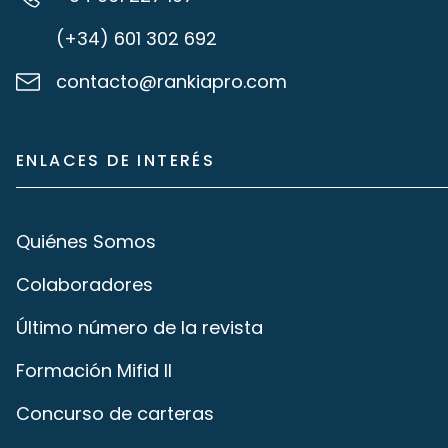
(+34) 601 302 692
contacto@rankiapro.com
ENLACES DE INTERÉS
Quiénes Somos
Colaboradores
Último número de la revista
Formación Mifid II
Concurso de carteras