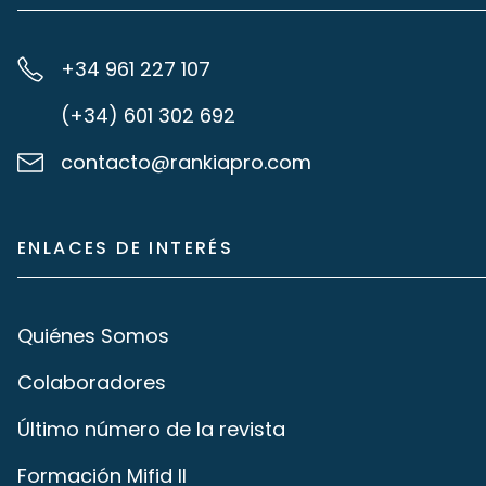
+34 961 227 107
(+34) 601 302 692
contacto@rankiapro.com
ENLACES DE INTERÉS
Quiénes Somos
Colaboradores
Último número de la revista
Formación Mifid II