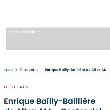
Espacio publicitario
Inicio
Entrevistas
Enrique Bailly-Baillière de Altex AM
GESTORES
Enrique Bailly-Baillière