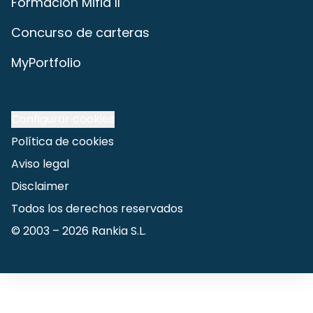
Formación Mifid II
Concurso de carteras
MyPortfolio
Configurar cookies
Política de cookies
Aviso legal
Disclaimer
Todos los derechos reservados
© 2003 –
2026
Rankia S.L.