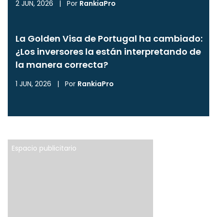
2 JUN, 2026
|
Por
RankiaPro
La Golden Visa de Portugal ha cambiado:
¿Los inversores la están interpretando de
la manera correcta?
1 JUN, 2026
|
Por
RankiaPro
Espacio publicitario