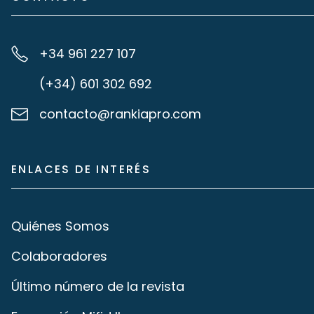
+34 961 227 107
(+34) 601 302 692
contacto@rankiapro.com
ENLACES DE INTERÉS
Quiénes Somos
Colaboradores
Último número de la revista