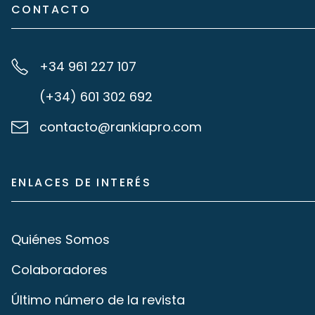
CONTACTO
+34 961 227 107
(+34) 601 302 692
contacto@rankiapro.com
ENLACES DE INTERÉS
Quiénes Somos
Colaboradores
Último número de la revista