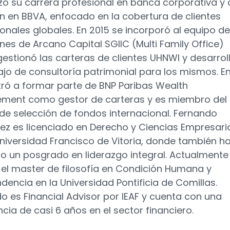
 su carrera profesional en banca corporativa y 
ón en BBVA, enfocado en la cobertura de clientes
cionales globales. En 2015 se incorporó al equipo de
ones de Arcano Capital SGIIC (Multi Family Office)
estionó las carteras de clientes UHNWI y desarrol
ajo de consultoría patrimonial para los mismos. E
tró a formar parte de BNP Paribas Wealth
ment como gestor de carteras y es miembro del
de selección de fondos internacional. Fernando
ez es licenciado en Derecho y Ciencias Empresari
Universidad Francisco de Vitoria, donde también h
do un posgrado en liderazgo integral. Actualmente
 el master de filosofía en Condición Humana y
dencia en la Universidad Pontificia de Comillas.
o es Financial Advisor por IEAF y cuenta con una
ncia de casi 6 años en el sector financiero.