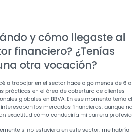
ándo y cómo llegaste al
tor financiero? ¿Tenías
una otra vocación?
 a trabajar en el sector hace algo menos de 6 a
s prácticas en el área de cobertura de clientes
cionales globales en BBVA. En ese momento tenía c
interesaban los mercados financieros, aunque n
on exactitud cómo conduciría mi carrera profesio
emente si no estuviera en este sector, me habría