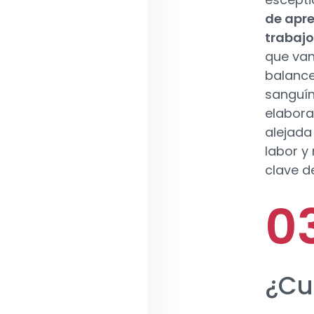
de apre
trabajo
que van
balance
sanguín
elabora
alejada
labor y
clave de
¿Cu