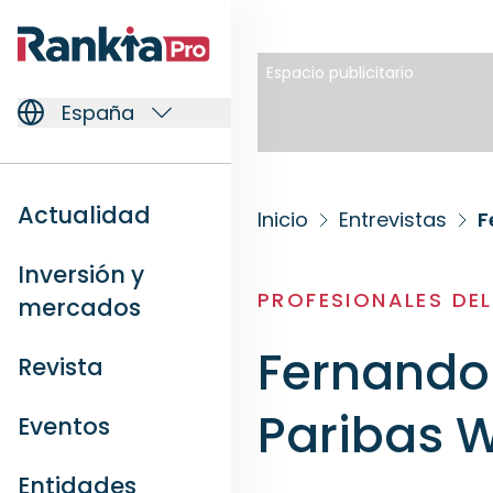
Espacio publicitario
España
Actualidad
Inicio
Entrevistas
F
Inversión y
PROFESIONALES DE
mercados
Fernando
Revista
Paribas W
Eventos
Entidades