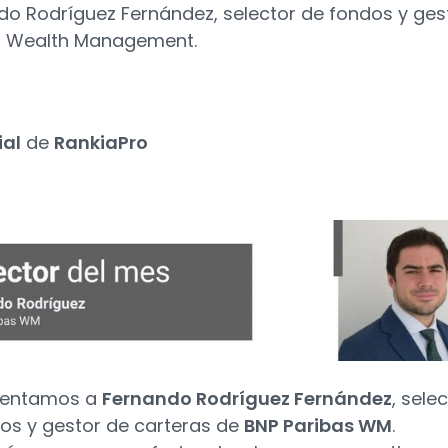
do Rodríguez Fernández, selector de fondos y ges
as Wealth Management.
ial
de
RankiaPro
sentamos a
Fernando Rodríguez Fernández
, sele
os y gestor de carteras de
BNP Paribas WM
.