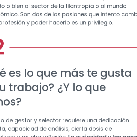
o o bien al sector de la filantropía o al mundo
ómico. Son dos de las pasiones que intento comb
profesión y poder hacerlo es un privilegio.
é es lo que más te gusta
u trabajo? ¿Y lo que
nos?
ajo de gestor y selector requiere una dedicación
a, capacidad de análisis, cierta dosis de
cismo y mucha reflexión.
La curiosidad y las gan