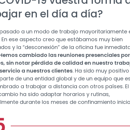
 COVID-19 vuestra forma 
ajar en el día a día?
pasado a un modo de trabajo mayoritariamente 
 En ese aspecto creo que estábamos muy bien
dos y la “desconexión” de la oficina fue inmediat
Hemos cambiado las reuniones presenciales por
es, sin notar pérdida de calidad en nuestro traba
 servicio a nuestros clientes
. Ha sido muy positivo
parte de una entidad global y de un equipo que e
brado a trabajar a distancia con otros países. El
ambio ha sido adaptar horarios y rutinas,
lmente durante los meses de confinamiento inicia