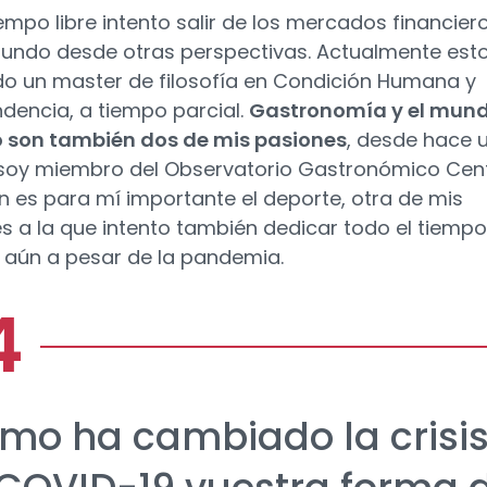
iempo libre intento salir de los mercados financier
mundo desde otras perspectivas. Actualmente est
o un master de filosofía en Condición Humana y
dencia, a tiempo parcial.
Gastronomía y el mun
o son también dos de mis pasiones
, desde hace 
oy miembro del Observatorio Gastronómico Cent
 es para mí importante el deporte, otra de mis
es a la que intento también dedicar todo el tiempo
, aún a pesar de la pandemia.
mo ha cambiado la crisi