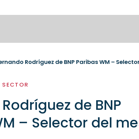
ernando Rodríguez de BNP Paribas WM – Selecto
L SECTOR
 Rodríguez de BNP
M – Selector del me