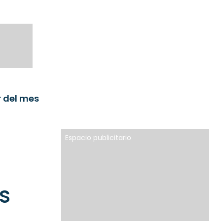
r del mes
Espacio publicitario
s