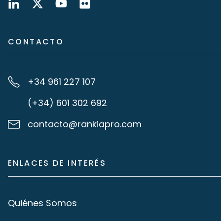
CONTACTO
+34 961 227 107
(+34) 601 302 692
contacto@rankiapro.com
ENLACES DE INTERÉS
Quiénes Somos