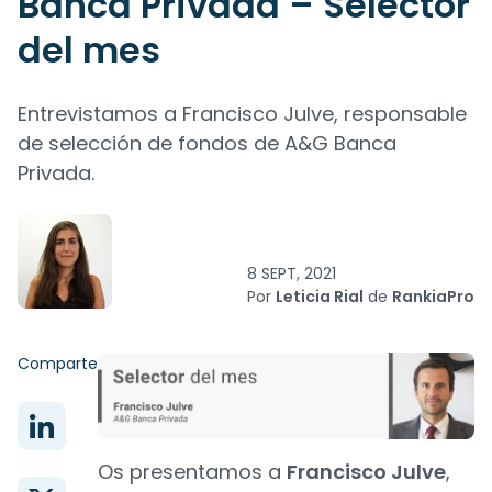
Banca Privada – Selector
del mes
Entrevistamos a Francisco Julve, responsable
de selección de fondos de A&G Banca
Privada.
8 SEPT, 2021
Por
Leticia Rial
de
RankiaPro
Comparte
Os presentamos a
Francisco Julve
,