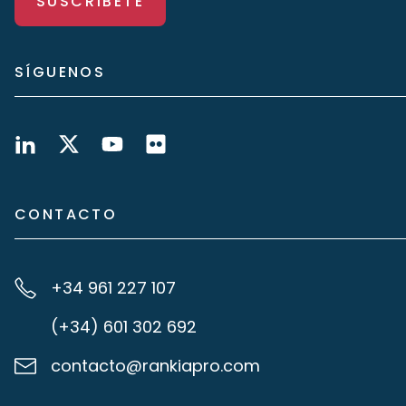
SUSCRÍBETE
SÍGUENOS
CONTACTO
+34 961 227 107
(+34) 601 302 692
contacto@rankiapro.com