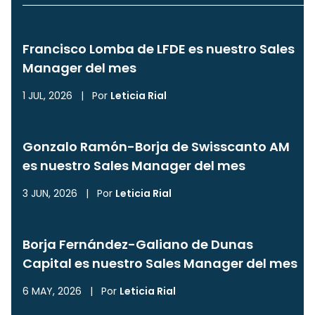
Francisco Lomba de LFDE es nuestro Sales
Manager del mes
1 JUL, 2026
|
Por
Leticia Rial
Gonzalo Ramón-Borja de Swisscanto AM
es nuestro Sales Manager del mes
3 JUN, 2026
|
Por
Leticia Rial
Borja Fernández-Galiano de Dunas
Capital es nuestro Sales Manager del mes
6 MAY, 2026
|
Por
Leticia Rial