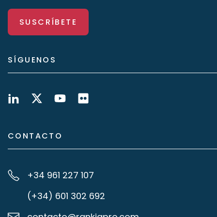
SUSCRÍBETE
SÍGUENOS
CONTACTO
+34 961 227 107
(+34) 601 302 692
contacto@rankiapro.com