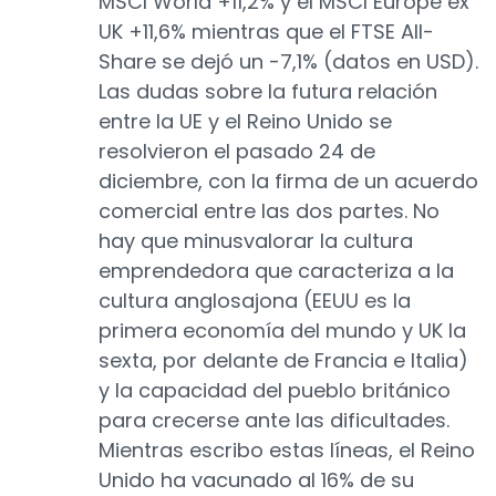
MSCI World +11,2% y el MSCI Europe ex
UK +11,6% mientras que el FTSE All-
Share se dejó un -7,1% (datos en USD).
Las dudas sobre la futura relación
entre la UE y el Reino Unido se
resolvieron el pasado 24 de
diciembre, con la firma de un acuerdo
comercial entre las dos partes. No
hay que minusvalorar la cultura
emprendedora que caracteriza a la
cultura anglosajona (EEUU es la
primera economía del mundo y UK la
sexta, por delante de Francia e Italia)
y la capacidad del pueblo británico
para crecerse ante las dificultades.
Mientras escribo estas líneas, el Reino
Unido ha vacunado al 16% de su