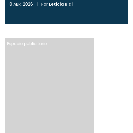
8 ABR, 2026
|
Por
Leticia Rial
Espacio publicitario