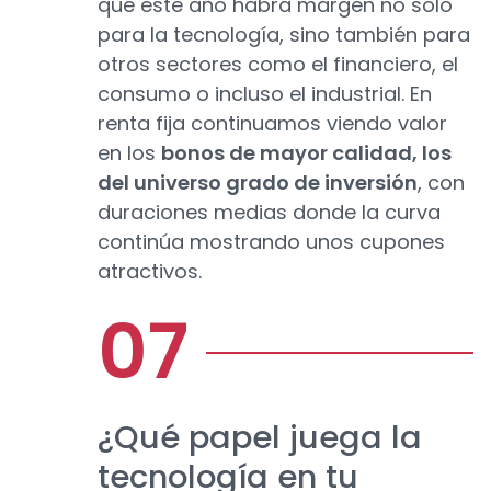
que este año habrá margen no sólo
para la tecnología, sino también para
otros sectores como el financiero, el
consumo o incluso el industrial. En
renta fija continuamos viendo valor
en los
bonos de mayor calidad, los
del universo grado de inversión
, con
duraciones medias donde la curva
continúa mostrando unos cupones
atractivos.
¿Qué papel juega la
tecnología en tu