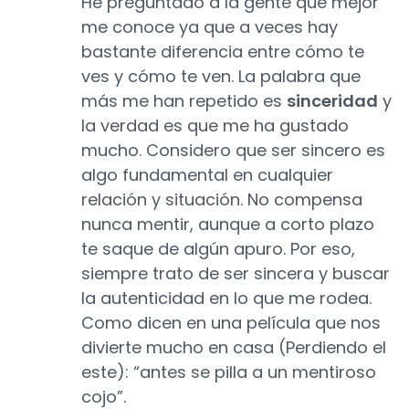
He preguntado a la gente que mejor
me conoce ya que a veces hay
bastante diferencia entre cómo te
ves y cómo te ven. La palabra que
más me han repetido es
sinceridad
y
la verdad es que me ha gustado
mucho. Considero que ser sincero es
algo fundamental en cualquier
relación y situación. No compensa
nunca mentir, aunque a corto plazo
te saque de algún apuro. Por eso,
siempre trato de ser sincera y buscar
la autenticidad en lo que me rodea.
Como dicen en una película que nos
divierte mucho en casa (Perdiendo el
este): “antes se pilla a un mentiroso
cojo”.