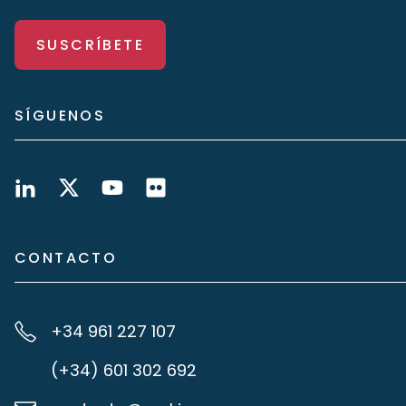
SUSCRÍBETE
SÍGUENOS
CONTACTO
+34 961 227 107
(+34) 601 302 692