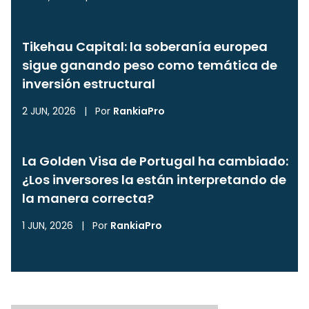
Tikehau Capital: la soberanía europea
sigue ganando peso como temática de
inversión estructural
2 JUN, 2026
|
Por
RankiaPro
La Golden Visa de Portugal ha cambiado:
¿Los inversores la están interpretando de
la manera correcta?
1 JUN, 2026
|
Por
RankiaPro