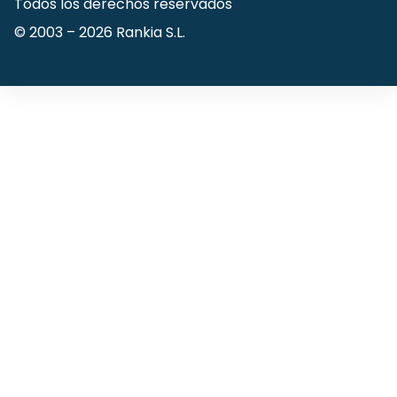
Todos los derechos reservados
© 2003 –
2026
Rankia S.L.