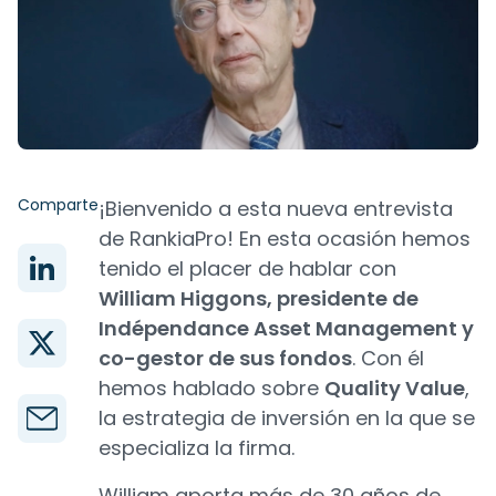
Comparte
¡Bienvenido a esta nueva entrevista
de RankiaPro! En esta ocasión hemos
tenido el placer de hablar con
William Higgons, presidente de
Indépendance Asset Management y
co-gestor de sus fondos
. Con él
hemos hablado sobre
Quality Value
,
la estrategia de inversión en la que se
especializa la firma.
William aporta más de 30 años de