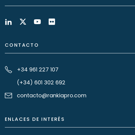
CONTACTO
+34 961 227 107
(+34) 601 302 692
contacto@rankiapro.com
ENLACES DE INTERÉS