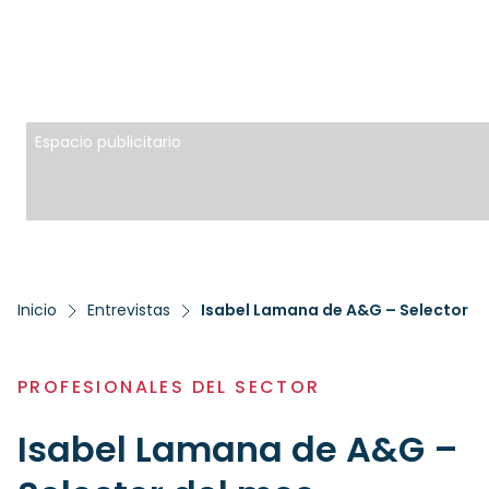
Espacio publicitario
Inicio
Entrevistas
Isabel Lamana de A&G – Selector d
PROFESIONALES DEL SECTOR
Isabel Lamana de A&G –