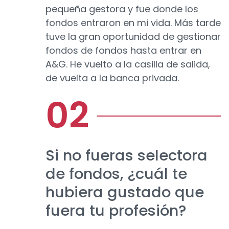
pequeña gestora y fue donde los
fondos entraron en mi vida. Más tarde
tuve la gran oportunidad de gestionar
fondos de fondos hasta entrar en
A&G. He vuelto a la casilla de salida,
de vuelta a la banca privada.
Si no fueras selectora
de fondos, ¿cuál te
hubiera gustado que
fuera tu profesión?