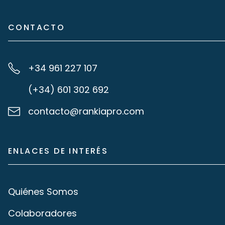
CONTACTO
+34 961 227 107
(+34) 601 302 692
contacto@rankiapro.com
ENLACES DE INTERÉS
Quiénes Somos
Colaboradores