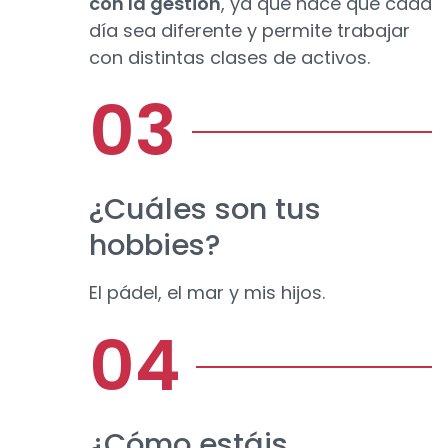
con la gestión
, ya que hace que cada
día sea diferente y permite trabajar
con distintas clases de activos.
¿Cuáles son tus
hobbies?
El pádel, el mar y mis hijos.
¿Cómo estáis