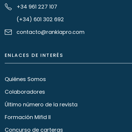
+34 961 227 107
(+34) 601 302 692
contacto@rankiapro.com
ENLACES DE INTERÉS
Quiénes Somos
Colaboradores
Último número de la revista
Formación Mifid II
Concurso de carteras