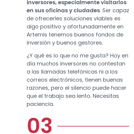
inversores, especialmente visitarlos
en sus oficinas y ciudades
. Ser capaz
de ofrecerles soluciones viables es
algo positivo y afortunadamente en
Artemis tenemos buenos fondos de
inversión y buenos gestores.
¿Y qué es lo que no me gusta? Hoy en
día muchos inversores no contestan
a las llamadas telefónicas ni a los
correos electrónicos, tienen buenas
razones, pero el silencio puede hacer
que el trabajo sea lento. Necesitas
paciencia.