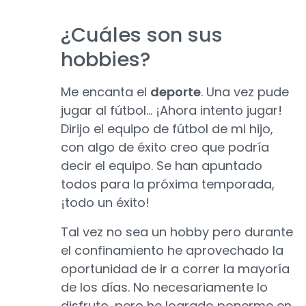
¿Cuáles son sus
hobbies?
Me encanta el
deporte
. Una vez pude
jugar al fútbol… ¡Ahora intento jugar!
Dirijo el equipo de fútbol de mi hijo,
con algo de éxito creo que podría
decir el equipo. Se han apuntado
todos para la próxima temporada,
¡todo un éxito!
Tal vez no sea un hobby pero durante
el confinamiento he aprovechado la
oportunidad de ir a correr la mayoría
de los días. No necesariamente lo
disfruto, pero he logrado ponerme en