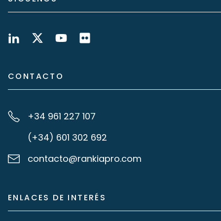
CONTACTO
+34 961 227 107
(+34) 601 302 692
contacto@rankiapro.com
ENLACES DE INTERÉS