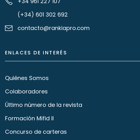
+34 961 227 107
(+34) 601 302 692
contacto@rankiapro.com
ENLACES DE INTERÉS
Quiénes Somos
Colaboradores
Último número de la revista
Formación Mifid II
Concurso de carteras