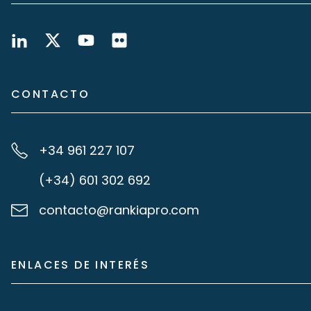
CONTACTO
+34 961 227 107
(+34) 601 302 692
contacto@rankiapro.com
ENLACES DE INTERÉS