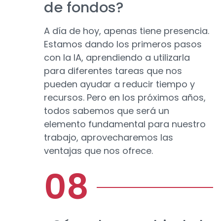
de fondos?
A día de hoy, apenas tiene presencia.
Estamos dando los primeros pasos
con la IA, aprendiendo a utilizarla
para diferentes tareas que nos
pueden ayudar a reducir tiempo y
recursos. Pero en los próximos años,
todos sabemos que será un
elemento fundamental para nuestro
trabajo, aprovecharemos las
ventajas que nos ofrece.