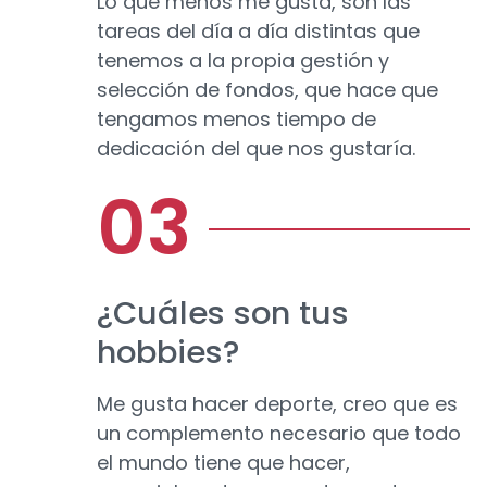
Lo que menos me gusta, son las
tareas del día a día distintas que
tenemos a la propia gestión y
selección de fondos, que hace que
tengamos menos tiempo de
dedicación del que nos gustaría.
¿Cuáles son tus
hobbies?
Me gusta hacer deporte, creo que es
un complemento necesario que todo
el mundo tiene que hacer,