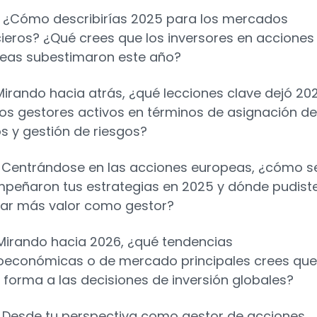
 ¿Cómo describirías 2025 para los mercados
cieros? ¿Qué crees que los inversores en acciones
eas subestimaron este año?
Mirando hacia atrás, ¿qué lecciones clave dejó 20
los gestores activos en términos de asignación de
os y gestión de riesgos?
 Centrándose en las acciones europeas, ¿cómo s
peñaron tus estrategias en 2025 y dónde pudist
ar más valor como gestor?
Mirando hacia 2026, ¿qué tendencias
económicas o de mercado principales crees que
 forma a las decisiones de inversión globales?
 Desde tu perspectiva como gestor de acciones,