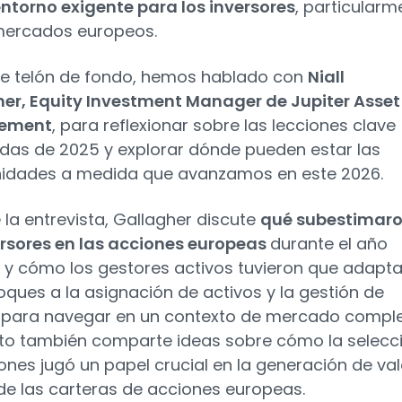
entorno exigente para los inversores
, particularm
mercados europeos.
e telón de fondo, hemos hablado con
Niall
er, Equity Investment Manager de Jupiter Asset
ement
, para reflexionar sobre las lecciones clave
das de 2025 y explorar dónde pueden estar las
idades a medida que avanzamos en este 2026.
 la entrevista, Gallagher discute
qué subestimar
ersores en las acciones europeas
durante el año
y cómo los gestores activos tuvieron que adapta
oques a la asignación de activos y la gestión de
 para navegar en un contexto de mercado comple
rto también comparte ideas sobre cómo la selecc
ones jugó un papel crucial en la generación de val
de las carteras de acciones europeas.