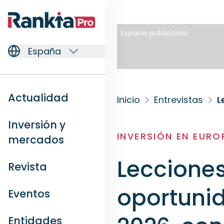
Espacio publicitario
España
Actualidad
Inicio
Entrevistas
Inversión y
INVERSIÓN EN EURO
mercados
Lecciones
Revista
oportunid
Eventos
Entidades