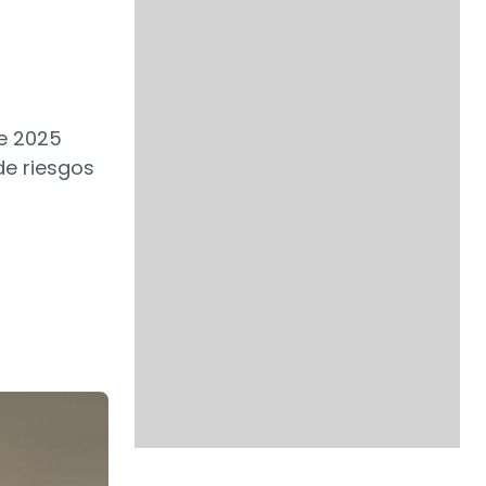
de 2025
de riesgos