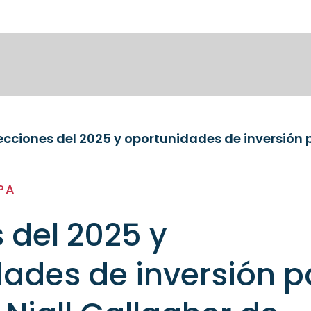
PA
 del 2025 y
ades de inversión p