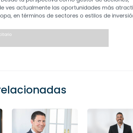
e ves actualmente las oportunidades más atract
opa, en términos de sectores o estilos de inversi
itario
 relacionadas