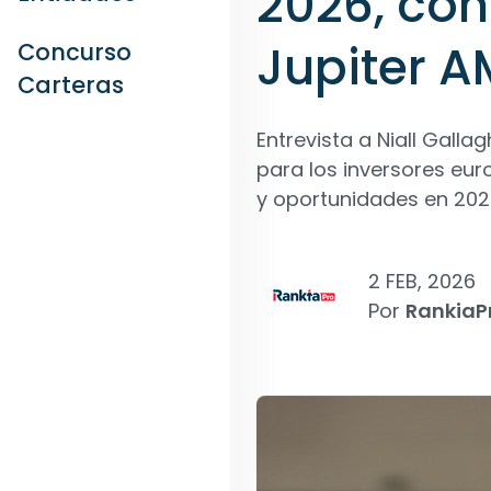
2026, con
Jupiter A
Concurso
Carteras
Entrevista a Niall Gall
para los inversores euro
y oportunidades en 202
2 FEB, 2026
Por
RankiaP