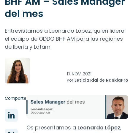
BHF AM – Sales Manager
del mes
Entrevistamos a Leonardo López, quien lidera
el equipo de ODDO BHF AM para las regiones
de Iberia y Latam.
17 NOV, 2021
Por
Leticia Rial
de
RankiaPro
Comparte
Os presentamos a
Leonardo López
,