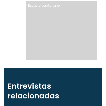
Espacio publicitario
Entrevistas
relacionadas