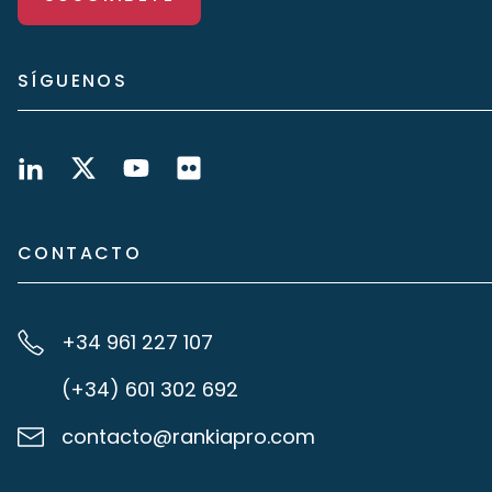
SÍGUENOS
CONTACTO
+34 961 227 107
(+34) 601 302 692
contacto@rankiapro.com