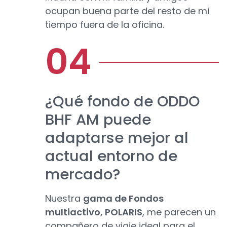
ocupan buena parte del resto de mi
tiempo fuera de la oficina.
¿Qué fondo de ODDO
BHF AM puede
adaptarse mejor al
actual entorno de
mercado?
Nuestra
gama de Fondos
multiactivo, POLARIS
, me parecen un
compañero de viaje ideal para el