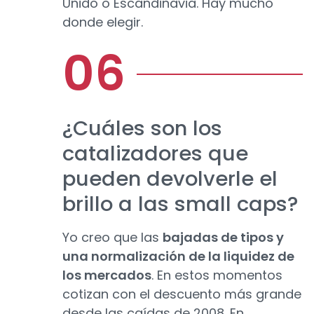
Unido o Escandinavia. Hay mucho
donde elegir.
¿Cuáles son los
catalizadores que
pueden devolverle el
brillo a las small caps?
Yo creo que las
bajadas de tipos y
una normalización de la liquidez de
los mercados
. En estos momentos
cotizan con el descuento más grande
desde las caídas de 2008. En