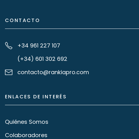
CONTACTO
+34 961 227 107
(+34) 601 302 692
contacto@rankiapro.com
ENLACES DE INTERÉS
Quiénes Somos
Colaboradores