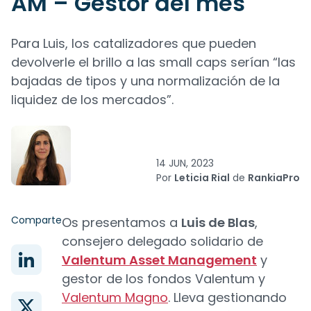
AM – Gestor del mes
Para Luis, los catalizadores que pueden
devolverle el brillo a las small caps serían “las
bajadas de tipos y una normalización de la
liquidez de los mercados”.
14 JUN, 2023
Por
Leticia Rial
de
RankiaPro
Comparte
Os presentamos a
Luis de Blas
,
consejero delegado solidario de
Valentum Asset Management
y
gestor de los fondos Valentum y
Valentum Magno
. Lleva gestionando