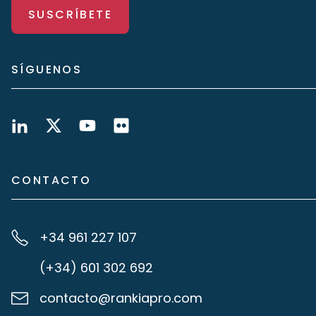
SUSCRÍBETE
SÍGUENOS
CONTACTO
+34 961 227 107
(+34) 601 302 692
contacto@rankiapro.com