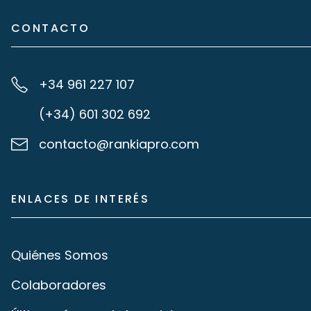
CONTACTO
+34 961 227 107
(+34) 601 302 692
contacto@rankiapro.com
ENLACES DE INTERÉS
Quiénes Somos
Colaboradores