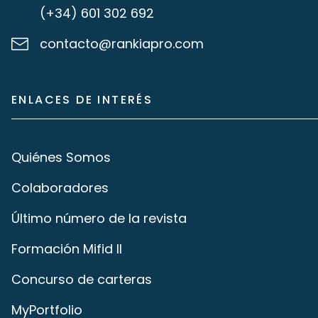
(+34) 601 302 692
contacto@rankiapro.com
ENLACES DE INTERÉS
Quiénes Somos
Colaboradores
Último número de la revista
Formación Mifid II
Concurso de carteras
MyPortfolio