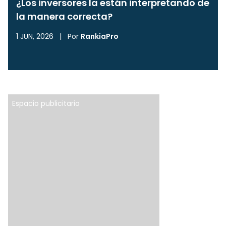
¿Los inversores la están interpretando de
la manera correcta?
1 JUN, 2026
|
Por
RankiaPro
Espacio publicitario