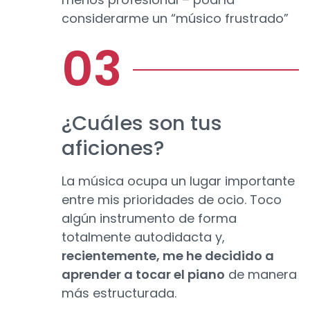
considerarme un “músico frustrado”
¿Cuáles son tus
aficiones?
La música ocupa un lugar importante
entre mis prioridades de ocio. Toco
algún instrumento de forma
totalmente autodidacta y,
recientemente, me he decidido a
aprender a tocar el piano
de manera
más estructurada.