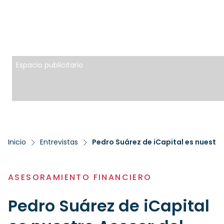
Espacio publicitario
Inicio
Entrevistas
Pedro Suárez de iCapital es nuestr
ASESORAMIENTO FINANCIERO
Pedro Suárez de iCapital