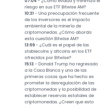
07:04
- ¿Cómo evalúa y minimiza el
riesgo en sus ETF Bitwise AM?
10:31
- Una preocupación frecuente
de los inversores es el impacto
ambiental de la minería de
criptomonedas. ¿Cómo aborda
esta cuestión Bitwise AM?
13:59
- ¿Cuál es el papel de las
stablecoins y altcoins en los ETF
ofrecidos por Bitwise?
15:13
- Donald Trump ha regresado
a la Casa Blanca y una de las
primeras cosas que ha hecho es
prometer la desregulación de las
criptomonedas y la posibilidad de
establecer reservas estatales de
criptomonedas. ¿Creen que esto