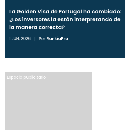
La Golden Visa de Portugal ha cambiado:
¿Los inversores la están interpretando de
la manera correcta?
1 JUN, 2026
|
Por
RankiaPro
Espacio publicitario