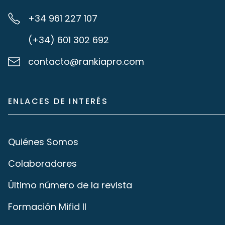
+34 961 227 107
(+34) 601 302 692
contacto@rankiapro.com
ENLACES DE INTERÉS
Quiénes Somos
Colaboradores
Último número de la revista
Formación Mifid II