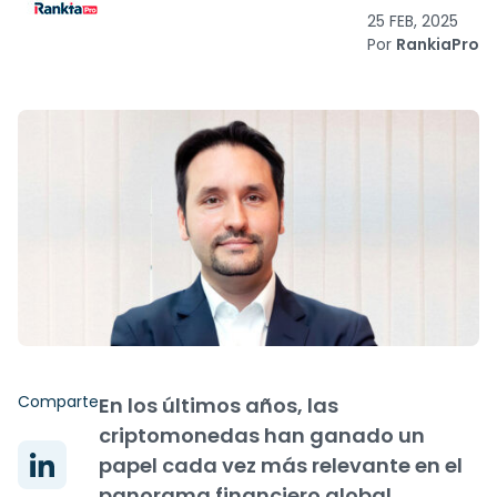
25 FEB, 2025
Por
RankiaPro
Comparte
En los últimos años, las
criptomonedas han ganado un
papel cada vez más relevante en el
panorama financiero global,